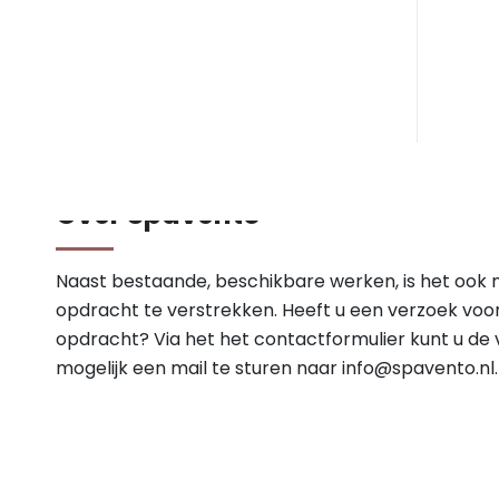
Over Spavento
Naast bestaande, beschikbare werken, is het ook 
opdracht te verstrekken. Heeft u een verzoek voo
opdracht? Via het het contactformulier kunt u de v
mogelijk een mail te sturen naar
info@spavento.nl
.