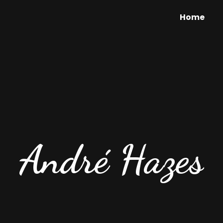
Home
André Hazes