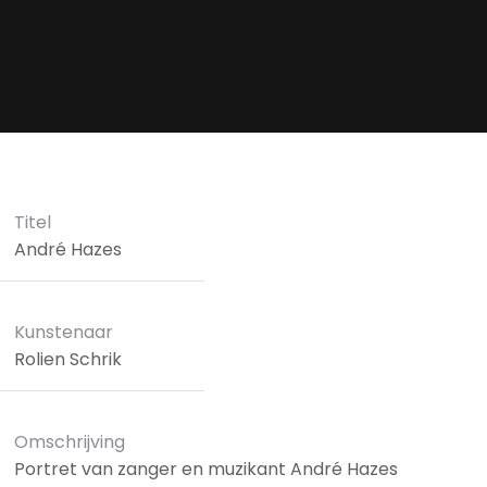
Titel
André Hazes
Kunstenaar
Rolien Schrik
Omschrijving
Portret van zanger en muzikant André Hazes