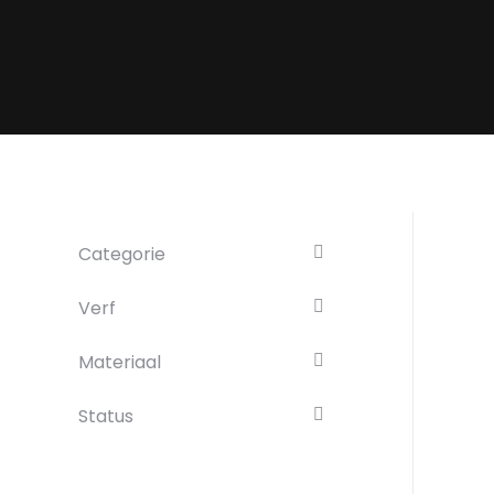
Categorie
Verf
Materiaal
Status