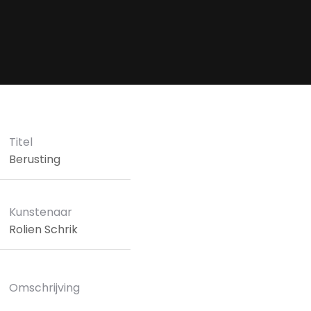
Titel
Berusting
Kunstenaar
Rolien Schrik
Omschrijving