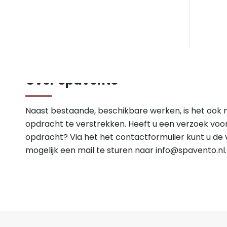
Over Spavento
Naast bestaande, beschikbare werken, is het ook 
opdracht te verstrekken. Heeft u een verzoek voo
opdracht? Via het het contactformulier kunt u de v
mogelijk een mail te sturen naar
info@spavento.nl
.