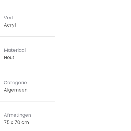
Verf
Acryl
Materiaal
Hout
Categorie
Algemeen
Afmetingen
75 x 70 cm