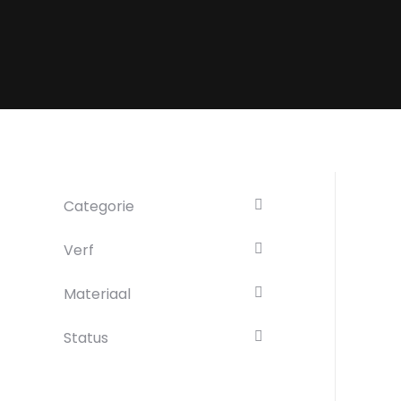
Categorie
Verf
Materiaal
Status