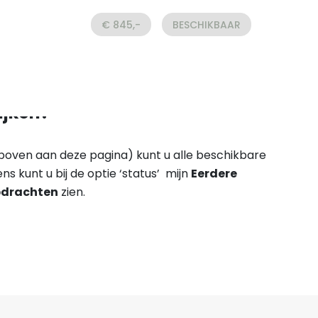
€ 845,-
BESCHIKBAAR
ijken?
 (boven aan deze pagina) kunt u alle beschikbare
ens kunt u bij de optie ‘status’ mijn
Eerdere
drachten
zien.