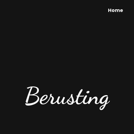
Home
Berusting