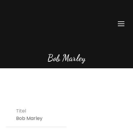
Bob Marley
Titel
Bob Marley