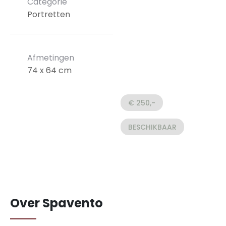
Categorie
Portretten
Afmetingen
74 x 64 cm
€ 250,-
BESCHIKBAAR
Over Spavento