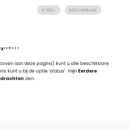
€ 100,-
BESCHIKBAAR
ijken?
 (boven aan deze pagina) kunt u alle beschikbare
ens kunt u bij de optie ‘status’ mijn
Eerdere
drachten
zien.