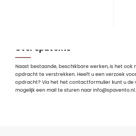
Over Spavento
Naast bestaande, beschikbare werken, is het ook 
opdracht te verstrekken. Heeft u een verzoek voo
opdracht? Via het het contactformulier kunt u de v
mogelijk een mail te sturen naar
info@spavento.nl
.