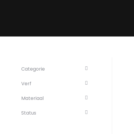
Categorie
Verf
Materiaal
Status