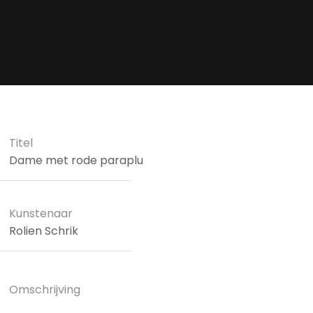
Titel
Dame met rode paraplu
Kunstenaar
Rolien Schrik
Omschrijving