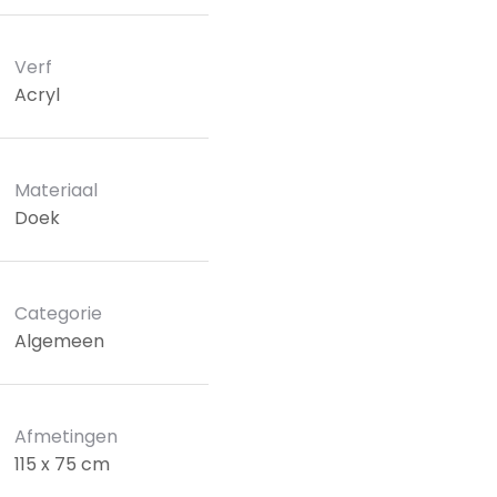
Verf
Acryl
Materiaal
Doek
Categorie
Algemeen
Afmetingen
115 x 75 cm