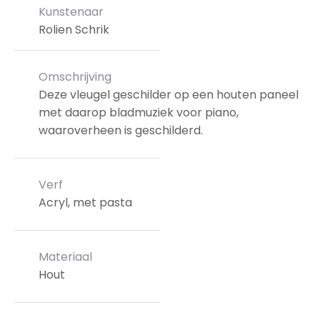
Kunstenaar
Rolien Schrik
Omschrijving
Deze vleugel geschilder op een houten paneel
met daarop bladmuziek voor piano,
waaroverheen is geschilderd.
Verf
Acryl, met pasta
Materiaal
Hout