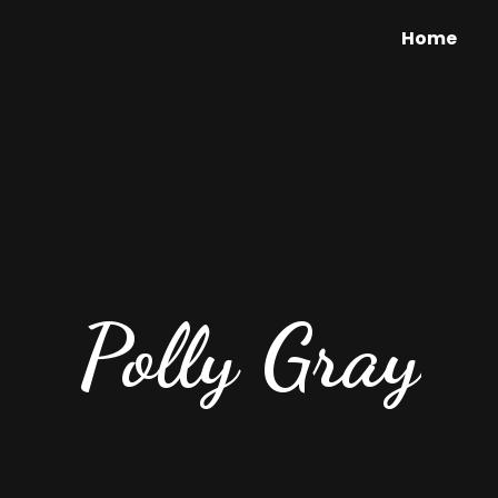
Home
Polly Gray