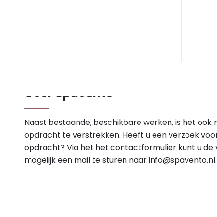
Over Spavento
Naast bestaande, beschikbare werken, is het ook 
opdracht te verstrekken. Heeft u een verzoek voo
opdracht? Via het het contactformulier kunt u de v
mogelijk een mail te sturen naar
info@spavento.nl
.