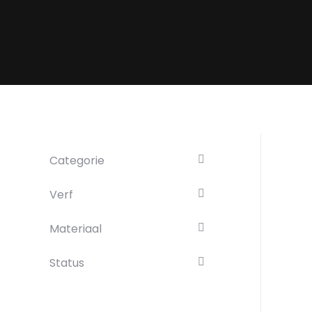
Categorie
Verf
Materiaal
Status