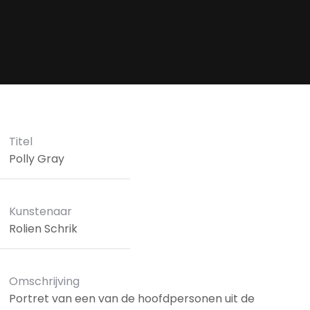
Titel
Polly Gray
Kunstenaar
Rolien Schrik
Omschrijving
Portret van een van de hoofdpersonen uit de