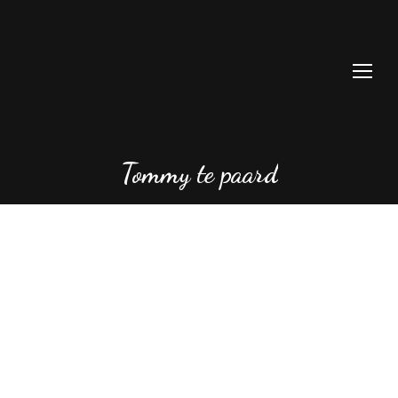
Tommy te paard