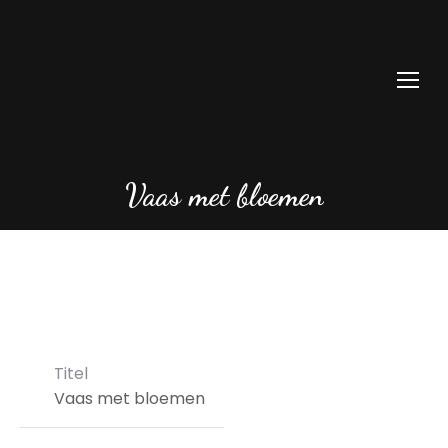
Vaas met bloemen
Titel
Vaas met bloemen